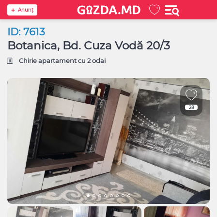
Anunţ
ID: 7613
Botanica, Bd. Cuza Vodă 20/3
Chirie apartament cu 2 odai
28