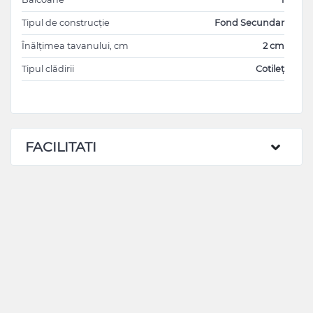
Tipul de construcție
Fond Secundar
Înălțimea tavanului, cm
2 cm
Tipul clădirii
Cotileț
FACILITATI