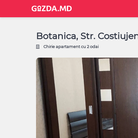
Botanica, Str. Costiuje
Chirie apartament cu 2 odai