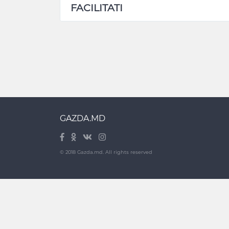
FACILITATI
GAZDA.MD
© 2018 Gazda.md. All rights reserved