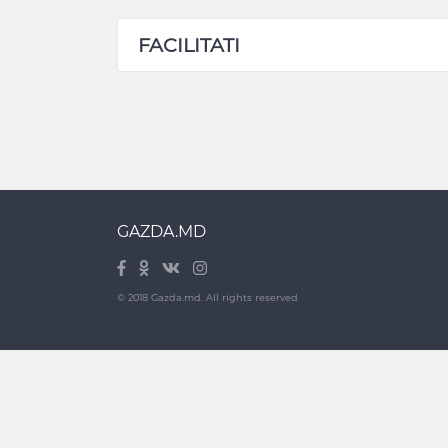
FACILITATI
GAZDA.MD
© 2018 Gazda.md. All rights reserved