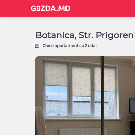
Botanica, Str. Prigoren
Chirie apartament cu 2 odai