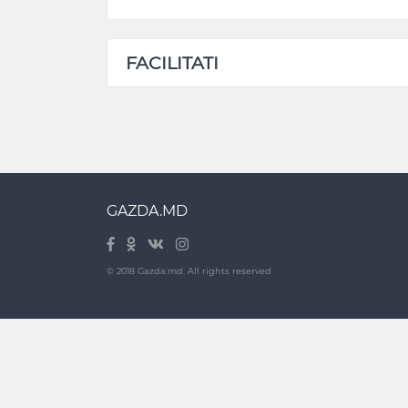
FACILITATI
GAZDA.MD
© 2018 Gazda.md. All rights reserved