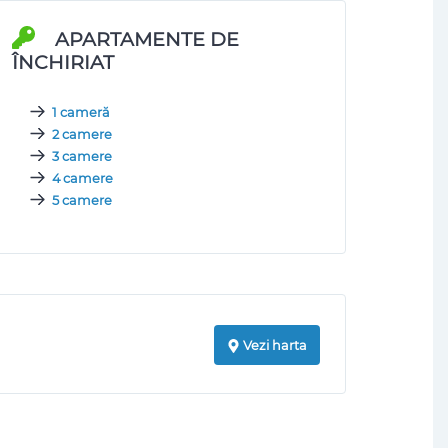
APARTAMENTE DE
ÎNCHIRIAT
1 cameră
2 camere
3 camere
4 camere
5 camere
Vezi harta