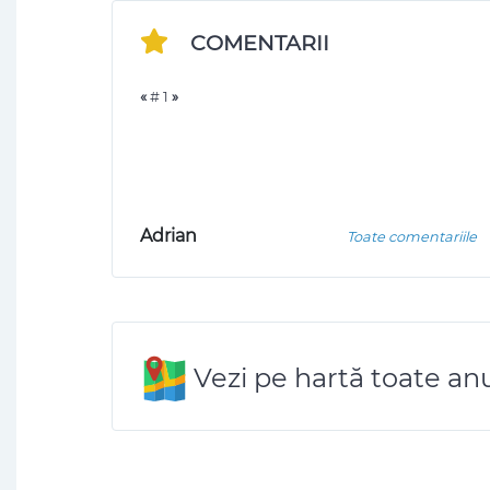
COMENTARII
«
# 1
»
Adrian
Toate comentariile
Vezi pe hartă toate anu