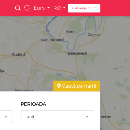
Euro
RO
Adaugă anunț
Caută pe hartă
PERIOADA