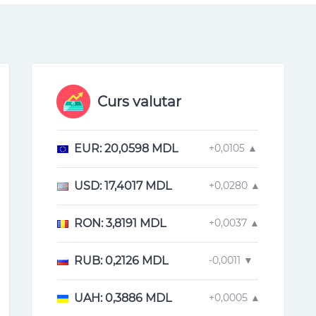
Curs valutar
EUR
: 20,0598 MDL
+0,0105 ▲
USD
: 17,4017 MDL
+0,0280 ▲
RON
: 3,8191 MDL
+0,0037 ▲
RUB
: 0,2126 MDL
-0,0011 ▼
UAH
: 0,3886 MDL
+0,0005 ▲