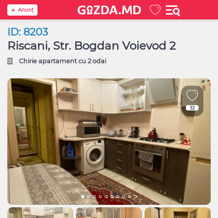
Anunţ
ID: 8203
Riscani, Str. Bogdan Voievod 2
Chirie apartament cu 2 odai
32