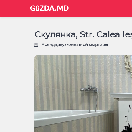
Скулянка, Str. Calea Ie
Аренда двухкомнатной квартиры