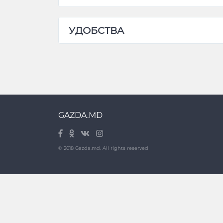
Все вопросы по телефону!
0693057
УДОБСТВА
GAZDA.MD
© 2018 Gazda.md. All rights reserved