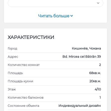
Читать больше
ХАРАКТЕРИСТИКИ
Город
Кишинёв, Чокана
Адрес
Bd. Mircea cel Bătrân 39
Количество комнат
2
Площадь
68кв.м.
Площадь кухни
20кв.м.
Этаж
4/10
Количество балконов
1
Cостояние объекта
Индивидуальный дизайн