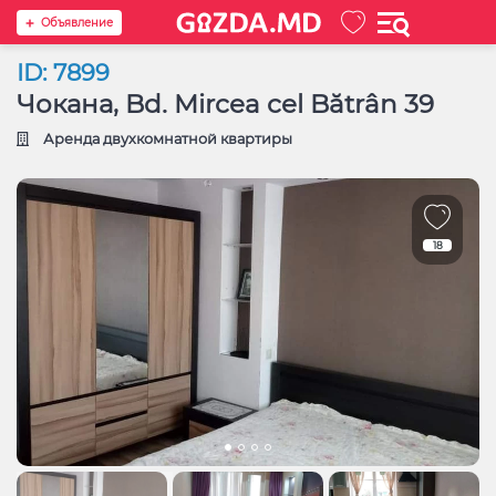
Oбъявление
ID: 7899
Чокана, Bd. Mircea cel Bătrân 39
Аренда двухкомнатной квартиры
18