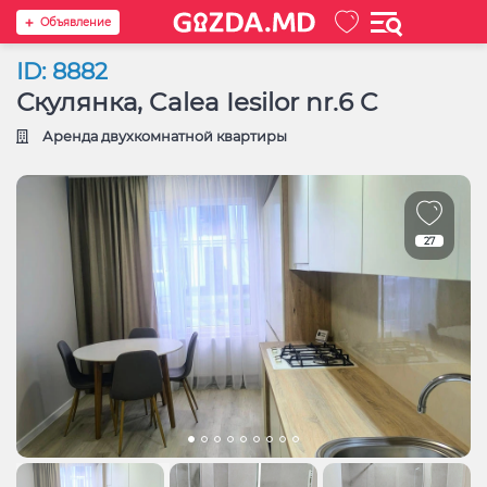
Oбъявление
ID: 8882
Скулянка, Calea Iesilor nr.6 C
Аренда двухкомнатной квартиры
27