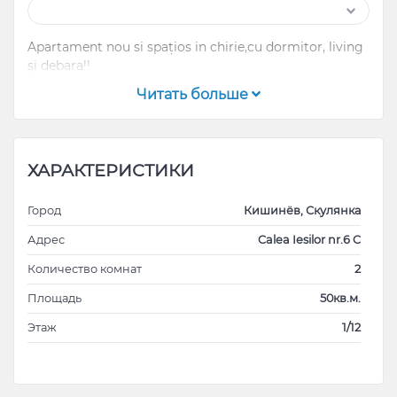
Apartament nou si spațios in chirie,cu dormitor, living
și debara!!
Читать больше
ХАРАКТЕРИСТИКИ
Город
Кишинёв, Скулянка
Адрес
Calea Iesilor nr.6 C
Количество комнат
2
Площадь
50кв.м.
Этаж
1/12