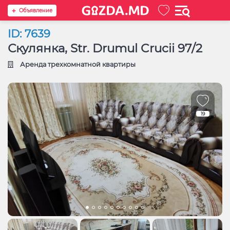
Oбъявление
ID: 7639
Скулянка, Str. Drumul Crucii 97/2
Аренда трехкомнатной квартиры
19