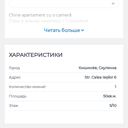
Chirie apartament cu o cameră
Сдаю в аренду квартиру с 1 комнатой
Читать больше
ХАРАКТЕРИСТИКИ
Город
Кишинёв, Скулянка
Адрес
Str. Calea Ieșilor 6
Количество комнат
1
Площадь
50кв.м.
Этаж
5/10