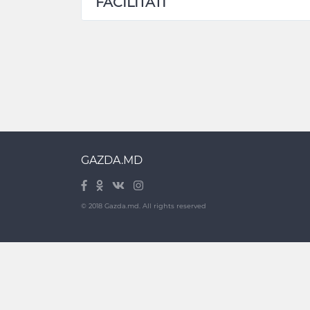
FACILITATI
GAZDA.MD
© 2018 Gazda.md. All rights reserved