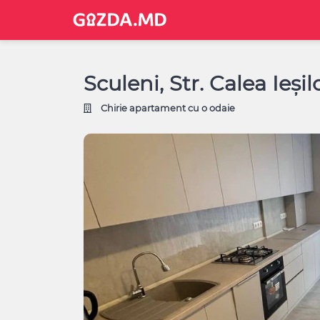
Sculeni, Str. Calea Ieși
Chirie apartament cu o odaie