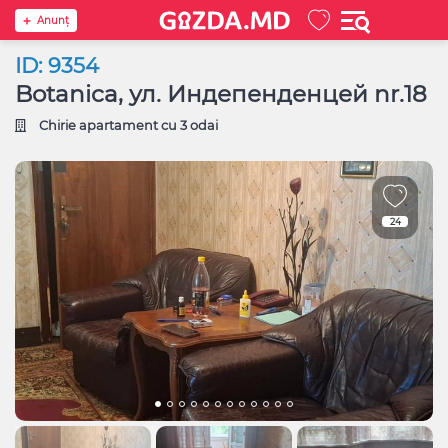
Anunţ
ID: 9354
Botanica, ул. Индепенденцей nr.18
Chirie apartament cu 3 odai
24