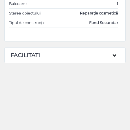
Balcoane
1
Starea obiectului
Reparație cosmetică
Tipul de construcție
Fond Secundar
FACILITATI