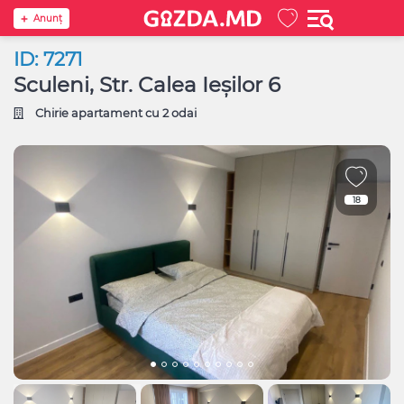
Anunţ
ID: 7271
Sculeni, Str. Calea Ieșilor 6
Chirie apartament cu 2 odai
18