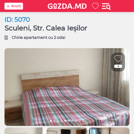
Anunţ
ID: 5070
Sculeni, Str. Calea Ieșilor
Chirie apartament cu 2 odai
4