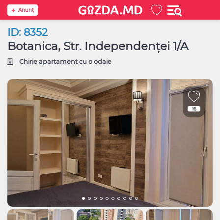
Anunţ
ID: 8352
Botanica, Str. Independenței 1/A
Chirie apartament cu o odaie
16