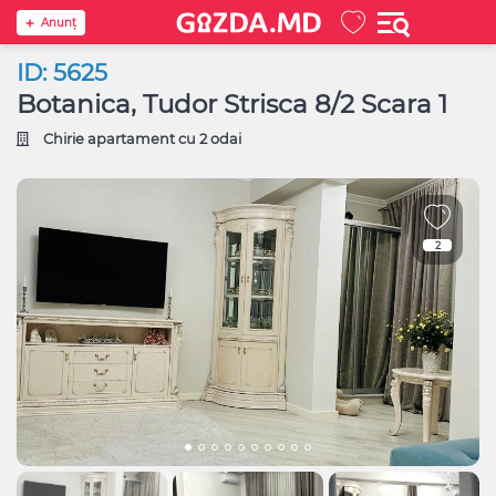
Anunţ
ID: 5625
Botanica, Tudor Strisca 8/2 Scara 1
Chirie apartament cu 2 odai
2