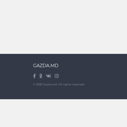
GAZDA.MD
© 2018 Gazda.md. All rights reserved