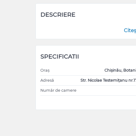
DESCRIERE
Cite
SPECIFICATII
Oraș
Chișinău, Botan
Adresă
Str. Nicolae Testemițanu nr.1
Număr de camere