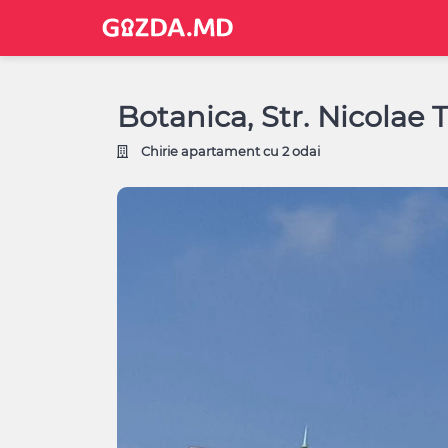
Botanica, Str. Nicolae 
Chirie apartament cu 2 odai