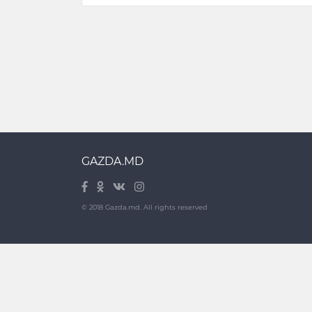
GAZDA.MD
© 2018 Gazda.md. All rights reserved