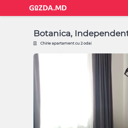
Botanica, Independen
Chirie apartament cu 2 odai