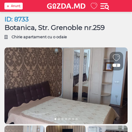
Anunţ
ID: 8733
Botanica, Str. Grenoble nr.259
Chirie apartament cu o odaie
2