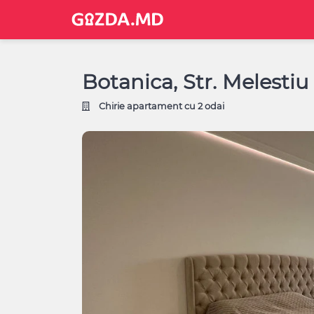
Botanica, Str. Melestiu
Chirie apartament cu 2 odai