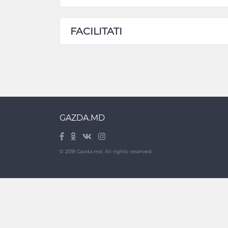
FACILITATI
GAZDA.MD
© 2018 Gazda.md. All rights reserved