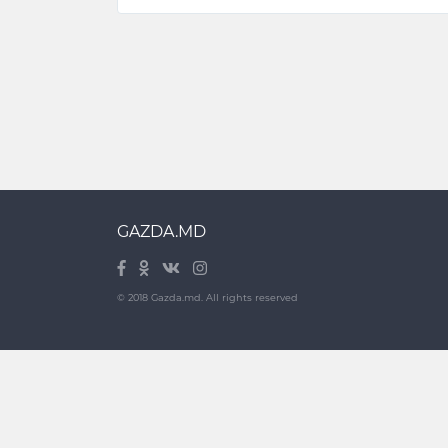
GAZDA.MD
© 2018 Gazda.md. All rights reserved