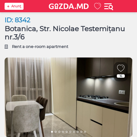
Anunţ
ID: 8342
Botanica, Str. Nicolae Testemițanu
nr.3/6
Rent a one-room apartment
16