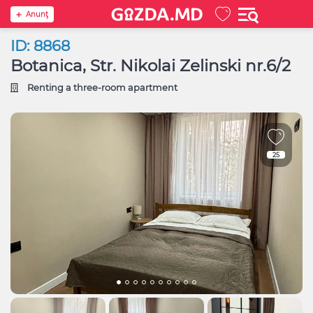
Anunţ
ID: 8868
Botanica, Str. Nikolai Zelinski nr.6/2
Renting a three-room apartment
25