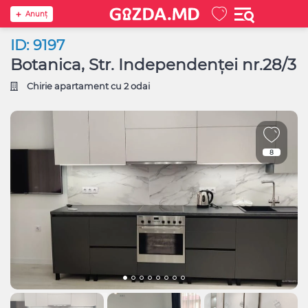
Anunţ
ID: 9197
Botanica, Str. Independenței nr.28/3
Chirie apartament cu 2 odai
8