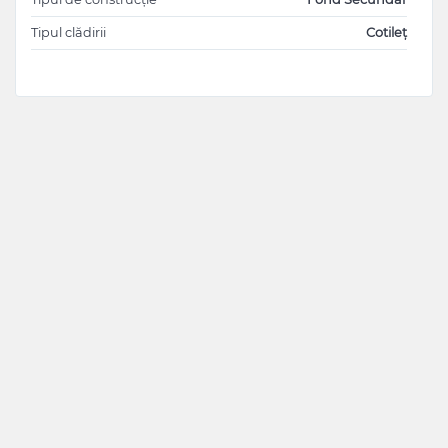
Tipul clădirii
Cotileț