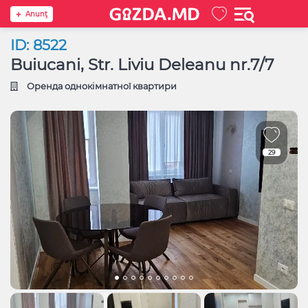
Anunţ
ID: 8522
Buiucani, Str. Liviu Deleanu nr.7/7
Оренда однокімнатної квартири
29