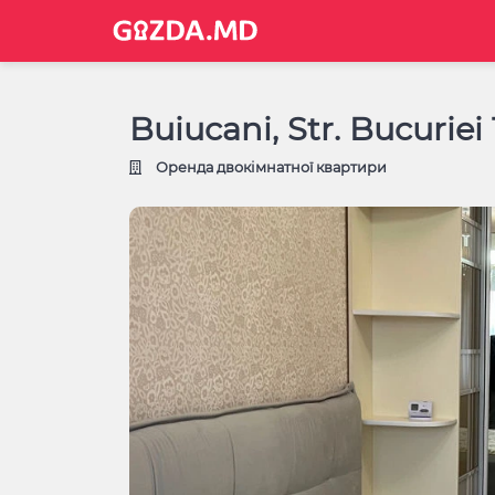
Buiucani, Str. Bucuriei
Оренда двокімнатної квартири