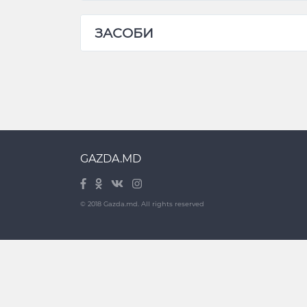
ЗАСОБИ
GAZDA.MD
© 2018 Gazda.md. All rights reserved