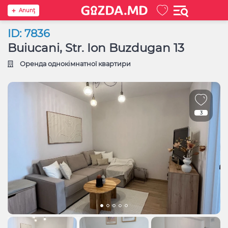
Anunţ
ID: 7836
Buiucani, Str. Ion Buzdugan 13
Оренда однокімнатної квартири
3