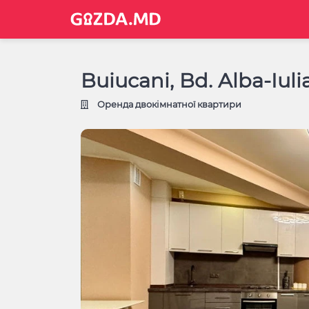
Buiucani, Bd. Alba-Iuli
Оренда двокімнатної квартири