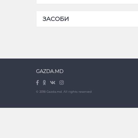
ЗАСОБИ
GAZDA.MD
© 2018 Gazda.md. All rights reserved