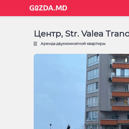
Центр, Str. Valea Trand
Аренда двухкомнатной квартиры