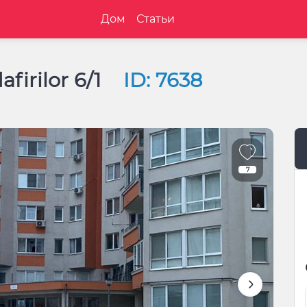
Дом
Статьи
afirilor 6/1
ID: 7638
7