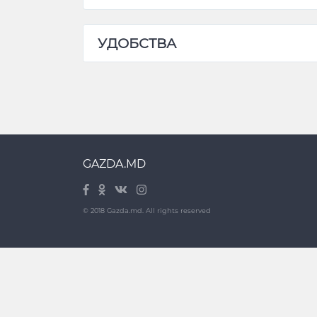
УДОБСТВА
GAZDA.MD
© 2018 Gazda.md. All rights reserved