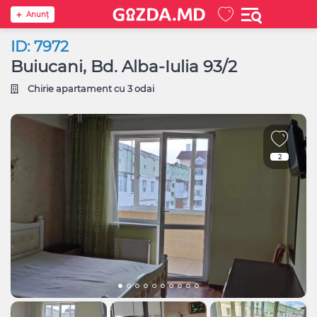
Anunţ
ID: 7972
Buiucani, Bd. Alba-Iulia 93/2
Chirie apartament cu 3 odai
2