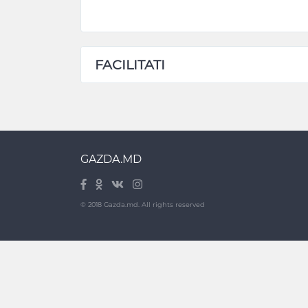
FACILITATI
GAZDA.MD
© 2018 Gazda.md. All rights reserved