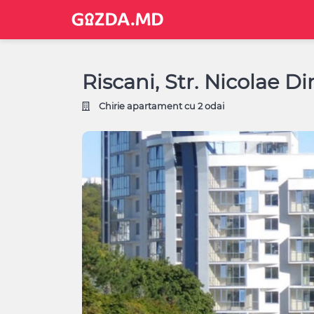
Riscani, Str. Nicolae D
Chirie apartament cu 2 odai