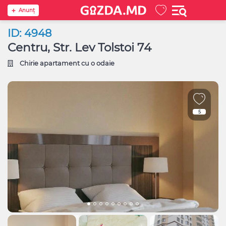
Anunţ
ID: 4948
Centru, Str. Lev Tolstoi 74
Chirie apartament cu o odaie
5