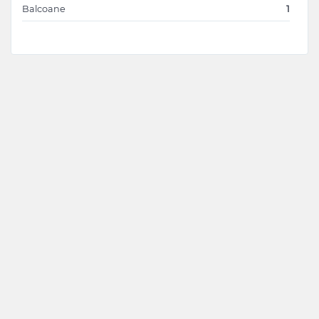
Balcoane
1