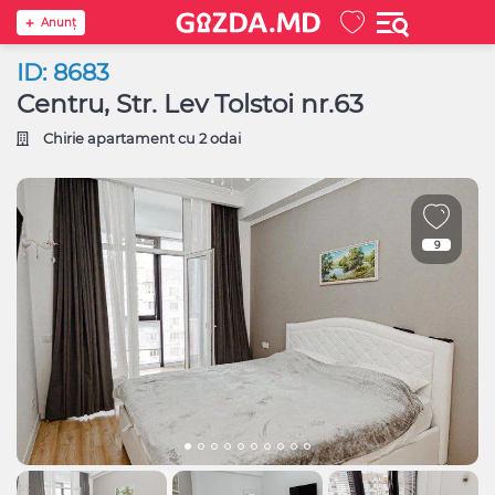
Anunţ
ID: 8683
Centru, Str. Lev Tolstoi nr.63
Chirie apartament cu 2 odai
9