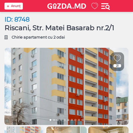
Anunţ
ID: 8748
Riscani, Str. Matei Basarab nr.2/1
Chirie apartament cu 2 odai
21