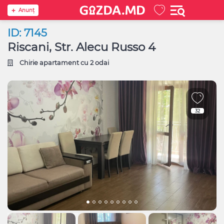
Anunţ
ID: 7145
Riscani, Str. Alecu Russo 4
Chirie apartament cu 2 odai
32