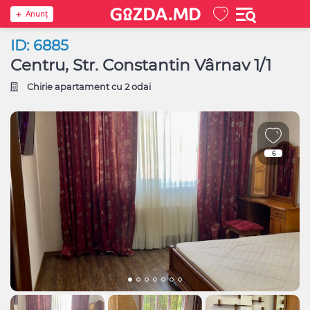
Anunţ
ID: 6885
Centru, Str. Constantin Vârnav 1/1
Chirie apartament cu 2 odai
6