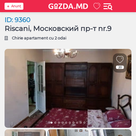
Anunţ
ID: 9360
Riscani, Московский пр-т nr.9
Chirie apartament cu 2 odai
20