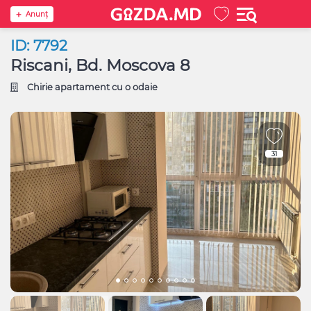
Anunţ
ID: 7792
Riscani, Bd. Moscova 8
Chirie apartament cu o odaie
31