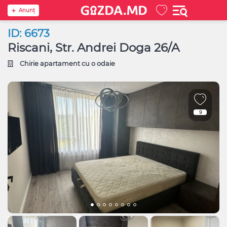
Anunţ
ID: 6673
Riscani, Str. Andrei Doga 26/A
Chirie apartament cu o odaie
9