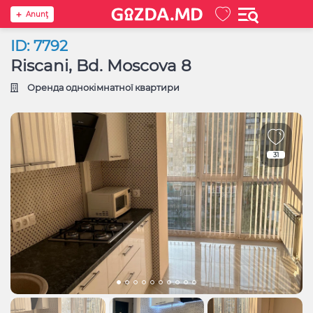
Anunţ
ID: 7792
Riscani, Bd. Moscova 8
Оренда однокімнатної квартири
31