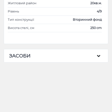
Житловий район
20кв.м.
Рівень
4/9
Тип конструкції
Вторинний фонд
Висота стелі, см
250 cm
ЗАСОБИ