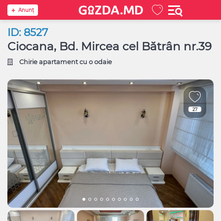
Anunţ
ID: 8527
Ciocana, Bd. Mircea cel Bătrân nr.39
Chirie apartament cu o odaie
27