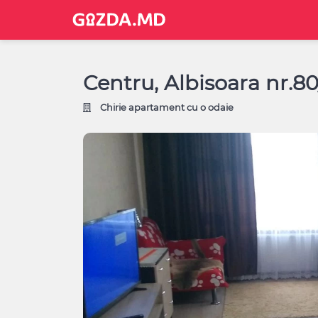
Centru, Albisoara nr.8
Chirie apartament cu o odaie