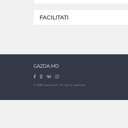
FACILITATI
GAZDA.MD
© 2018 Gazda.md. All rights reserved