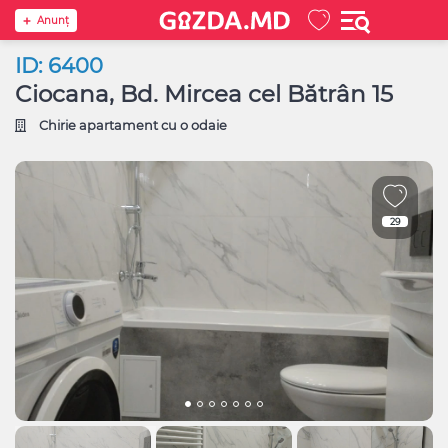
Anunţ
ID: 6400
Ciocana, Bd. Mircea cel Bătrân 15
Chirie apartament cu o odaie
29