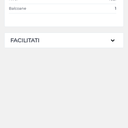
Balcoane
1
FACILITATI