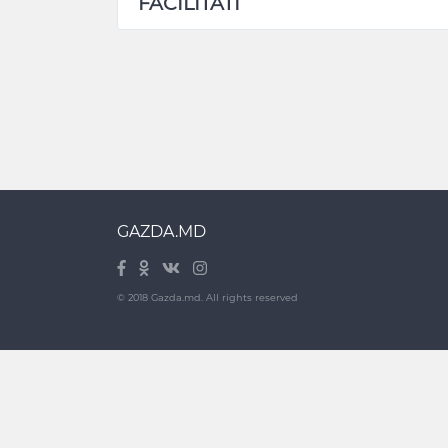
FACILITATI
GAZDA.MD
© 2018 Gazda.md. All rights reserved