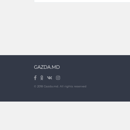
GAZDA.MD
© 2018 Gazda.md. All rights reserved