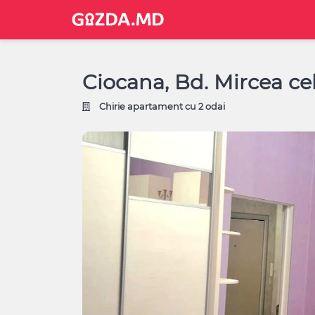
Ciocana, Bd. Mircea ce
Chirie apartament cu 2 odai