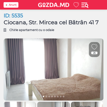
Anunţ
ID: 5535
Ciocana, Str. Mircea cel Bătrân 41 7
Chirie apartament cu o odaie
25