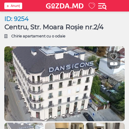
Anunţ
ID: 9254
Centru, Str. Moara Roșie nr.2/4
Chirie apartament cu o odaie
7