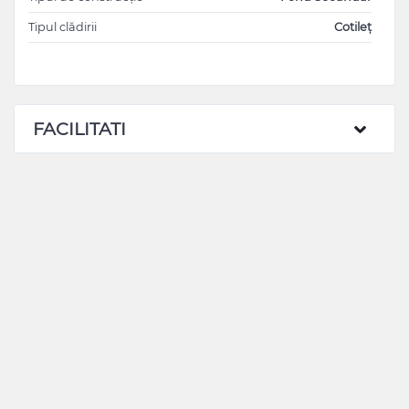
Tipul clădirii
Cotileț
FACILITATI