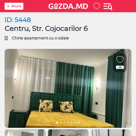
Anunţ
ID: 5448
Centru, Str. Cojocarilor 6
Chirie apartament cu o odaie
28